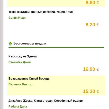
8.80
€
Темные аллеи. Вечные истории. Young Adult
Бунин Иван
8.20
€
Бестселлеры недели
К востоку от Эдема
Стейнбек Джон
16.90
€
Возвращение Синей Бороды
Пелевин Виктор
15.30
€
Дизайнер Жорка. Книга вторая. Серебряный рудник
Рубина Дина