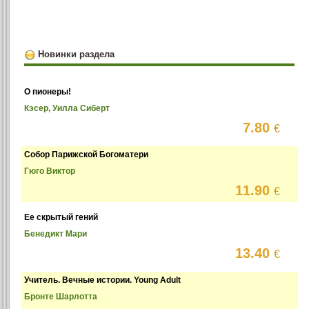
Новинки раздела
О пионеры!
Кэсер, Уилла Сиберт
7.80
€
Собор Парижской Богоматери
Гюго Виктор
11.90
€
Ее скрытый гений
Бенедикт Мари
13.40
€
Учитель. Вечные истории. Young Adult
Бронте Шарлотта