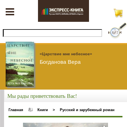
«Царствие мне небесное»
Богданова Вера
Мы рады приветствовать Вас!
Главная
Книги
>
Русский и зарубежный роман