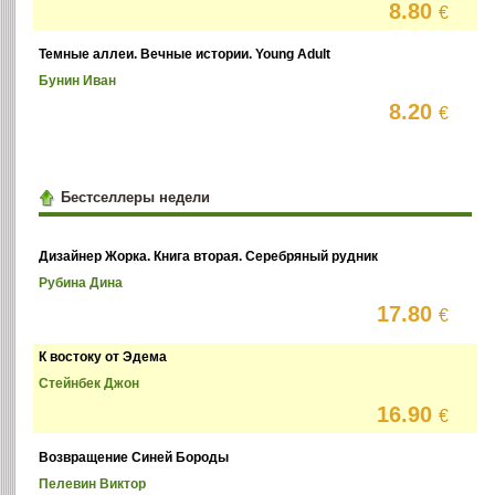
8.80
€
Темные аллеи. Вечные истории. Young Adult
Бунин Иван
8.20
€
Бестселлеры недели
Дизайнер Жорка. Книга вторая. Серебряный рудник
Рубина Дина
17.80
€
К востоку от Эдема
Стейнбек Джон
16.90
€
Возвращение Синей Бороды
Пелевин Виктор