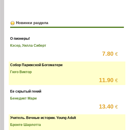
Новинки раздела
О пионеры!
Кэсер, Уилла Сиберт
7.80
€
Собор Парижской Богоматери
Гюго Виктор
11.90
€
Ее скрытый гений
Бенедикт Мари
13.40
€
Учитель. Вечные истории. Young Adult
Бронте Шарлотта