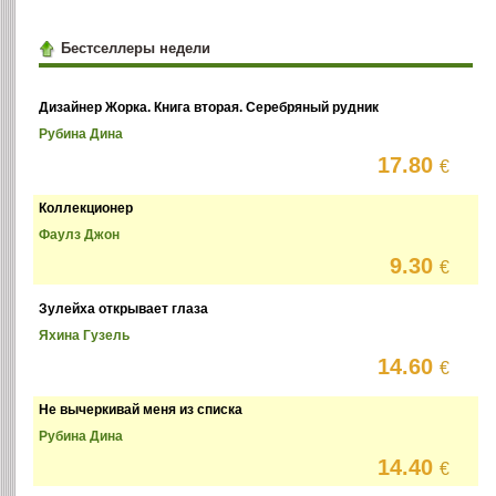
Бестселлеры недели
Дизайнер Жорка. Книга вторая. Серебряный рудник
Рубина Дина
17.80
€
Коллекционер
Фаулз Джон
9.30
€
Зулейха открывает глаза
Яхина Гузель
14.60
€
Не вычеркивай меня из списка
Рубина Дина
14.40
€