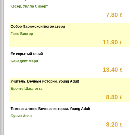
Кэсер, Уилла Сиберт
7.80
€
Собор Парижской Богоматери
Гюго Виктор
11.90
€
Ее скрытый гений
Бенедикт Мари
13.40
€
Учитель. Вечные истории. Young Adult
Бронте Шарлотта
8.80
€
Темные аллеи. Вечные истории. Young Adult
Бунин Иван
8.20
€