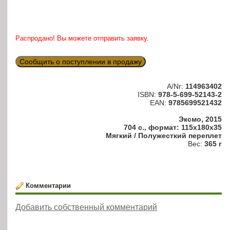
Распродано! Вы можете отправить заявку.
Сообщить о поступлении в продажу
A/Nr:
114963402
ISBN:
978-5-699-52143-2
EAN:
9785699521432
Эксмо, 2015
704 с., формат: 115x180x35
Мягкий / Полужесткий переплет
Вес:
365 г
Комментарии
Добавить собственный комментарий