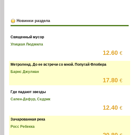
Новинки раздела
Священный мусор
Улицкая Людмила
12.60
€
Метроленд. До ее встречи со мной. Попугай Флобера
Барнс Джулиан
17.80
€
Где падают звезды
Сапен-Дефур, Седрик
12.40
€
Зачарованная река
Росс Ребекка
20.80