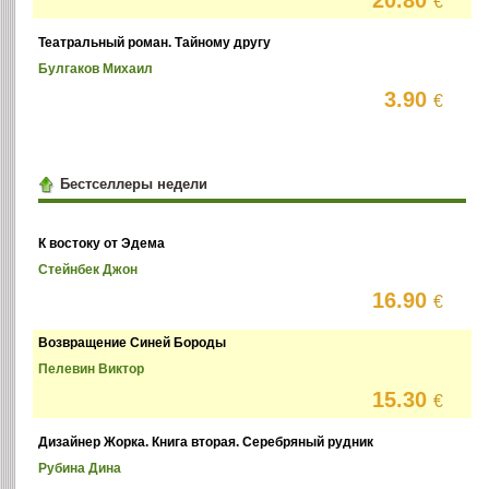
€
Театральный роман. Тайному другу
Булгаков Михаил
3.90
€
Бестселлеры недели
К востоку от Эдема
Стейнбек Джон
16.90
€
Возвращение Синей Бороды
Пелевин Виктор
15.30
€
Дизайнер Жорка. Книга вторая. Серебряный рудник
Рубина Дина