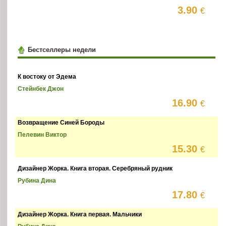
3.90
€
Бестселлеры недели
К востоку от Эдема
Стейнбек Джон
16.90
€
Возвращение Синей Бороды
Пелевин Виктор
15.30
€
Дизайнер Жорка. Книга вторая. Серебряный рудник
Рубина Дина
17.80
€
Дизайнер Жорка. Книга первая. Мальчики