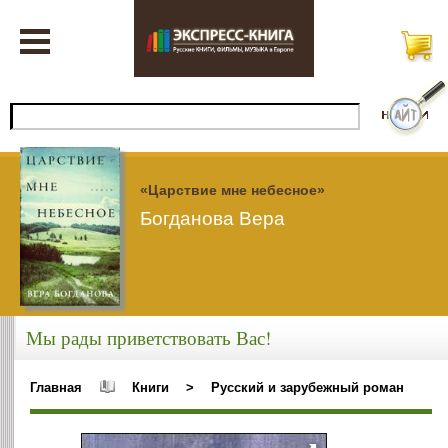
«Царствие мне небесное»
Богданова Вера
Мы рады приветствовать Вас!
Главная
Книги
>
Русский и зарубежный роман