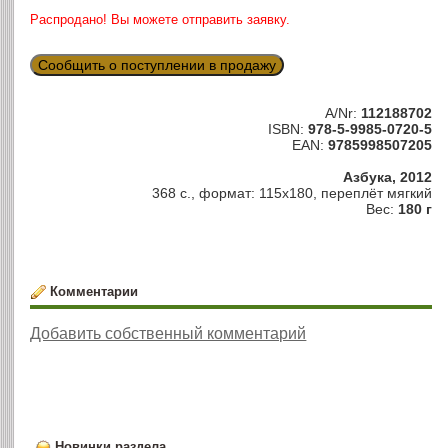
Распродано! Вы можете отправить заявку.
Сообщить о поступлении в продажу
A/Nr:
112188702
ISBN:
978-5-9985-0720-5
EAN:
9785998507205
Азбука, 2012
368 с., формат: 115х180, переплёт мягкий
Вес:
180 г
Комментарии
Добавить собственный комментарий
Новинки раздела