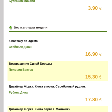
Булгаков Михаил
3.90
€
Бестселлеры недели
К востоку от Эдема
Стейнбек Джон
16.90
€
Возвращение Синей Бороды
Пелевин Виктор
15.30
€
Дизайнер Жорка. Книга вторая. Серебряный рудник
Рубина Дина
17.80
€
Дизайнер Жорка. Книга первая. Мальчики