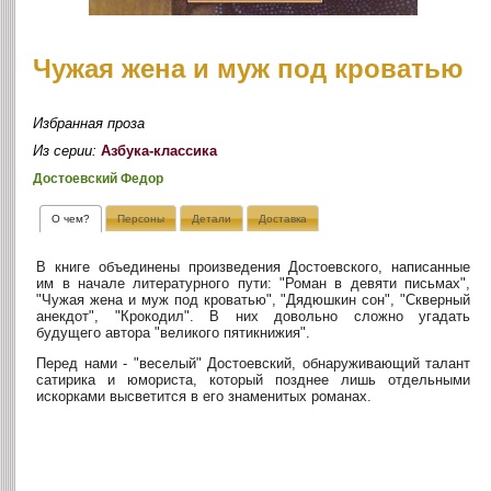
Чужая жена и муж под кроватью
Избранная проза
Из серии:
Азбука-классика
Достоевский Федор
О чем?
Персоны
Детали
Доставка
В книге объединены произведения Достоевского, написанные
им в начале литературного пути: "Роман в девяти письмах",
"Чужая жена и муж под кроватью", "Дядюшкин сон", "Скверный
анекдот", "Крокодил". В них довольно сложно угадать
будущего автора "великого пятикнижия".
Перед нами - "веселый" Достоевский, обнаруживающий талант
сатирика и юмориста, который позднее лишь отдельными
искорками высветится в его знаменитых романах.