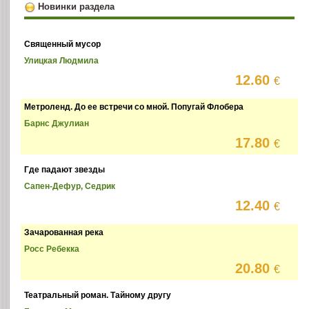
Новинки раздела
Священный мусор
Улицкая Людмила
12.60
€
Метроленд. До ее встречи со мной. Попугай Флобера
Барнс Джулиан
17.80
€
Где падают звезды
Сапен-Дефур, Седрик
12.40
€
Зачарованная река
Росс Ребекка
20.80
€
Театральный роман. Тайному другу