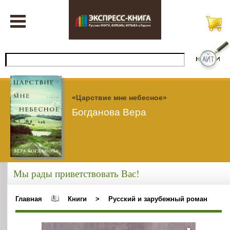
«Царствие мне небесное»
Богданова Вера
Мы рады приветствовать Вас!
Главная
Книги
>
Русский и зарубежный роман