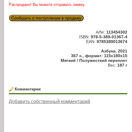
Распродано! Вы можете отправить заявку.
Сообщить о поступлении в продажу
A/Nr:
113454302
ISBN:
978-5-389-01367-4
EAN:
9785389013674
Азбука, 2021
367 с., формат: 115x180x15
Мягкий / Полужесткий переплет
Вес:
187 г
Комментарии
Добавить собственный комментарий