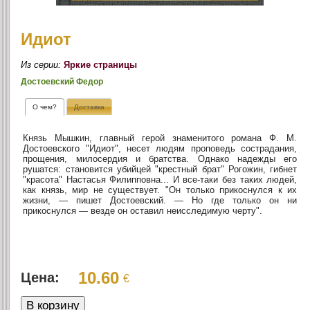
Идиот
Из серии:
Яркие страницы
Достоевский Федор
О чем?
Доставка
Князь Мышкин, главный герой знаменитого романа Ф. М.
Достоевского "Идиот", несет людям проповедь сострадания,
прощения, милосердия и братства. Однако надежды его
рушатся: становится убийцей "крестный брат" Рогожин, гибнет
"красота" Настасья Филипповна... И все-таки без таких людей,
как князь, мир не существует. "Он только прикоснулся к их
жизни, — пишет Достоевский. — Но где только он ни
прикоснулся — везде он оставил неисследимую черту".
10.60
Цена:
€