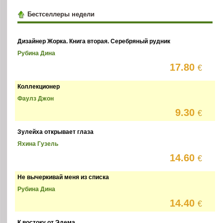
Бестселлеры недели
Дизайнер Жорка. Книга вторая. Серебряный рудник
Рубина Дина
17.80
€
Коллекционер
Фаулз Джон
9.30
€
Зулейха открывает глаза
Яхина Гузель
14.60
€
Не вычеркивай меня из списка
Рубина Дина
14.40
€
К востоку от Эдема