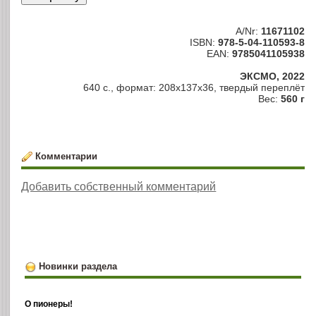
A/Nr:
11671102
ISBN:
978-5-04-110593-8
EAN:
9785041105938
ЭКСМО, 2022
640 с., формат: 208x137x36, твердый переплёт
Вес:
560 г
Комментарии
Добавить собственный комментарий
Новинки раздела
О пионеры!