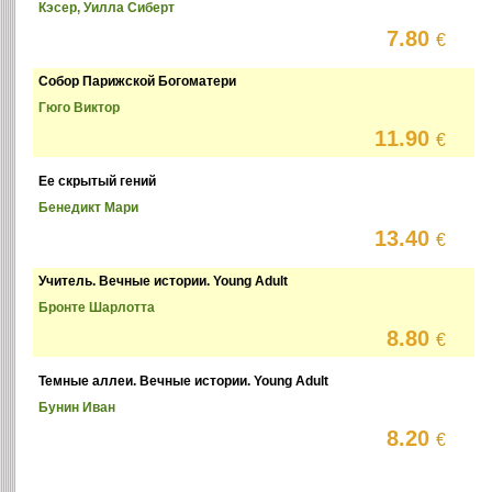
Кэсер, Уилла Сиберт
7.80
€
Собор Парижской Богоматери
Гюго Виктор
11.90
€
Ее скрытый гений
Бенедикт Мари
13.40
€
Учитель. Вечные истории. Young Adult
Бронте Шарлотта
8.80
€
Темные аллеи. Вечные истории. Young Adult
Бунин Иван
8.20
€