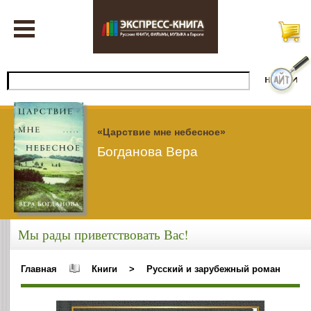
«Царствие мне небесное»
Богданова Вера
Мы рады приветствовать Вас!
Главная
Книги
>
Русский и зарубежный роман