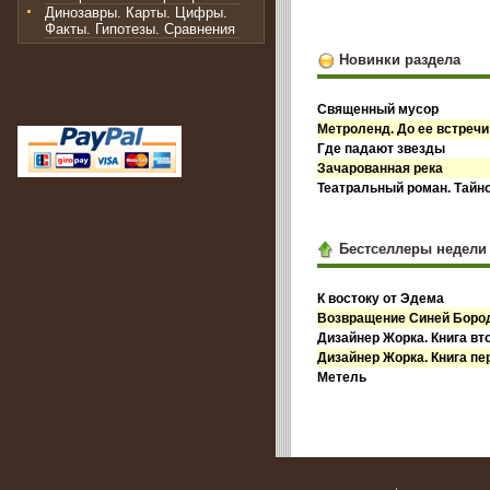
Динозавры. Карты. Цифры.
Факты. Гипотезы. Сравнения
Новинки раздела
Священный мусор
Метроленд. До ее встречи
Где падают звезды
Зачарованная река
Театральный роман. Тайн
Бестселлеры недели
К востоку от Эдема
Возвращение Синей Бор
Дизайнер Жорка. Книга вт
Дизайнер Жорка. Книга пе
Метель