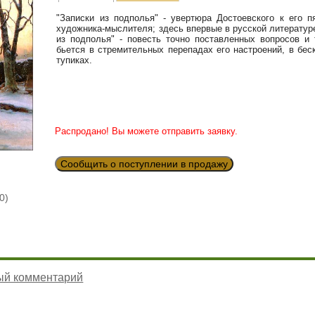
"Записки из подполья" - увертюра Достоевского к его 
художника-мыслителя; здесь впервые в русской литерату
из подполья" - повесть точно поставленных вопросов и
бьется в стремительных перепадах его настроений, в бе
тупиках.
Распродано! Вы можете отправить заявку.
Сообщить о поступлении в продажу
0)
ый комментарий