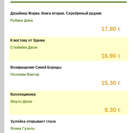
Дизайнер Жорка. Книга вторая. Серебряный рудник
Рубина Дина
17.80
€
К востоку от Эдема
Стейнбек Джон
16.90
€
Возвращение Синей Бороды
Пелевин Виктор
15.30
€
Коллекционер
Фаулз Джон
9.30
€
Зулейха открывает глаза
Яхина Гузель