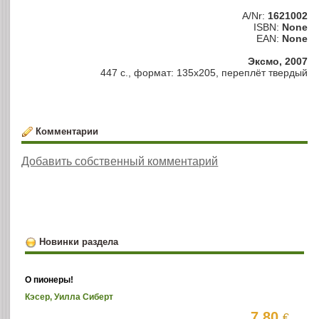
A/Nr:
1621002
ISBN:
None
EAN:
None
Эксмо, 2007
447 с., формат: 135х205, переплёт твердый
Комментарии
Добавить собственный комментарий
Новинки раздела
О пионеры!
Кэсер, Уилла Сиберт
7.80
€