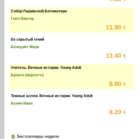
Собор Парижской Богоматери
Гюго Виктор
11.90
€
Ее скрытый гений
Бенедикт Мари
13.40
€
Учитель. Вечные истории. Young Adult
Бронте Шарлотта
8.80
€
Темные аллеи. Вечные истории. Young Adult
Бунин Иван
8.20
€
Бестселлеры недели