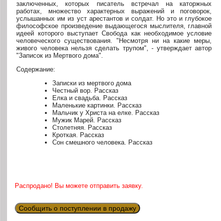
заключенных, которых писатель встречал на каторжных
работах, множество характерных выражений и поговорок,
услышанных им из уст арестантов и солдат. Но это и глубокое
философское произведение выдающегося мыслителя, главной
идеей которого выступает Свобода как необходимое условие
человеческого существования. "Несмотря ни на какие меры,
живого человека нельзя сделать трупом", - утверждает автор
"Записок из Мертвого дома".
Содержание:
Записки из мертвого дома
Честный вор. Рассказ
Елка и свадьба. Рассказ
Маленькие картинки. Рассказ
Мальчик у Христа на елке. Рассказ
Мужик Марей. Рассказ
Столетняя. Рассказ
Кроткая. Рассказ
Сон смешного человека. Рассказ
Распродано! Вы можете отправить заявку.
Сообщить о поступлении в продажу