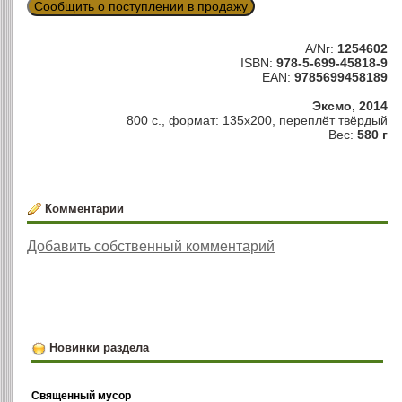
Сообщить о поступлении в продажу
A/Nr:
1254602
ISBN:
978-5-699-45818-9
EAN:
9785699458189
Эксмо, 2014
800 с., формат: 135х200, переплёт твёрдый
Вес:
580 г
Комментарии
Добавить собственный комментарий
Новинки раздела
Священный мусор