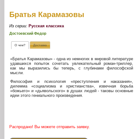
Братья Карамазовы
Из серии:
Русская классика
Достоевский Федор
О чем?
Доставка
«Братья Карамазовы» - одна из немногих в мировой литературе
удавшихся попыток сочетать увлекательный роман-триллер,
как мы выразились бы теперь, с глубинами философской
мысли.
Философия и психология «преступления и наказания»,
дилемма «социализма и христианства», извечная борьба
«божьего» и «дьявольского» в душах людей - таковы основные
идеи этого гениального произведения.
Распродано! Вы можете отправить заявку.