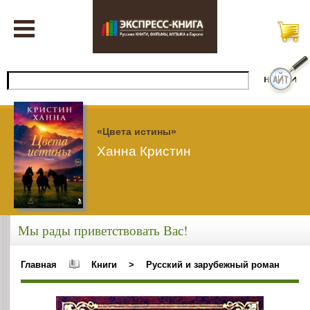
«Цвета истины»
Ханна Кристин
Мы рады приветствовать Вас!
Главная
Книги
>
Русский и зарубежный роман