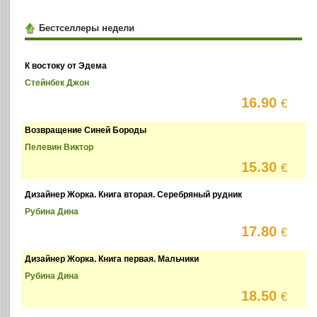
Бестселлеры недели
К востоку от Эдема
Стейнбек Джон
16.90
€
Возвращение Синей Бороды
Пелевин Виктор
15.30
€
Дизайнер Жорка. Книга вторая. Серебряный рудник
Рубина Дина
17.80
€
Дизайнер Жорка. Книга первая. Мальчики
Рубина Дина
18.50
€