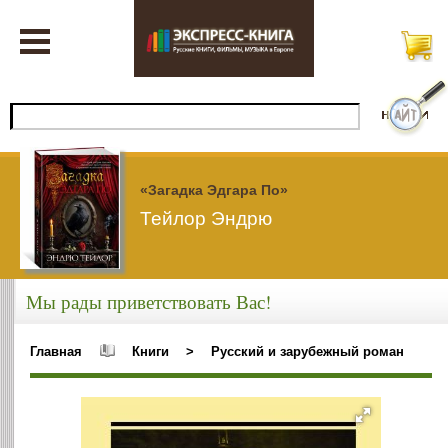
«Загадка Эдгара По»
Тейлор Эндрю
Мы рады приветствовать Вас!
Главная
Книги
>
Русский и зарубежный роман