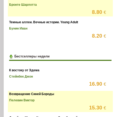
Бронте Шарлотта
8.80
€
Темные аллеи. Вечные истории. Young Adult
Бунин Иван
8.20
€
Бестселлеры недели
К востоку от Эдема
Стейнбек Джон
16.90
€
Возвращение Синей Бороды
Пелевин Виктор
15.30
€