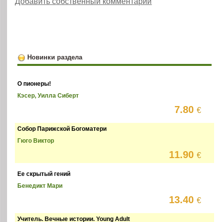
Добавить собственный комментарий
Новинки раздела
О пионеры!
Кэсер, Уилла Сиберт
7.80
€
Собор Парижской Богоматери
Гюго Виктор
11.90
€
Ее скрытый гений
Бенедикт Мари
13.40
€
Учитель. Вечные истории. Young Adult