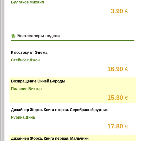
Булгаков Михаил
3.90
€
Бестселлеры недели
К востоку от Эдема
Стейнбек Джон
16.90
€
Возвращение Синей Бороды
Пелевин Виктор
15.30
€
Дизайнер Жорка. Книга вторая. Серебряный рудник
Рубина Дина
17.80
€
Дизайнер Жорка. Книга первая. Мальчики