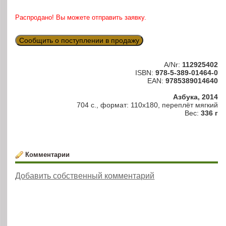
Распродано! Вы можете отправить заявку.
Сообщить о поступлении в продажу
A/Nr:
112925402
ISBN:
978-5-389-01464-0
EAN:
9785389014640
Азбука, 2014
704 с., формат: 110х180, переплёт мягкий
Вес:
336 г
Комментарии
Добавить собственный комментарий