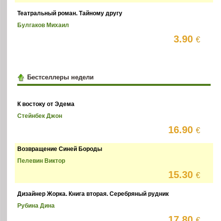
Театральный роман. Тайному другу
Булгаков Михаил
3.90
€
Бестселлеры недели
К востоку от Эдема
Стейнбек Джон
16.90
€
Возвращение Синей Бороды
Пелевин Виктор
15.30
€
Дизайнер Жорка. Книга вторая. Серебряный рудник
Рубина Дина
17.80
€