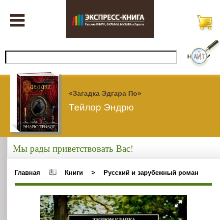
«Загадка Эдгара По»
Тейлор Эндрю
Мы рады приветствовать Вас!
Главная
Книги
>
Русский и зарубежный роман