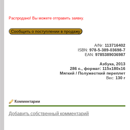
Распродано! Вы можете отправить заявку.
Сообщить о поступлении в продажу
A/Nr:
113716402
ISBN:
978-5-389-03698-7
EAN:
9785389036987
Азбука, 2013
286 с., формат: 115x180x16
Мягкий / Полужесткий переплет
Вес:
130 г
Комментарии
Добавить собственный комментарий