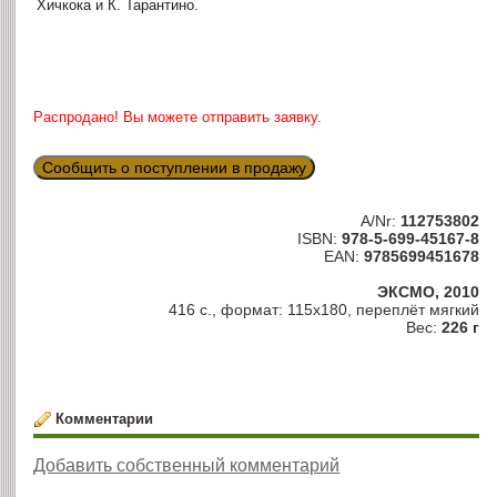
Хичкока и К. Тарантино.
Распродано! Вы можете отправить заявку.
Сообщить о поступлении в продажу
A/Nr:
112753802
ISBN:
978-5-699-45167-8
EAN:
9785699451678
ЭКСМО, 2010
416 с., формат: 115х180, переплёт мягкий
Вес:
226 г
Комментарии
Добавить собственный комментарий