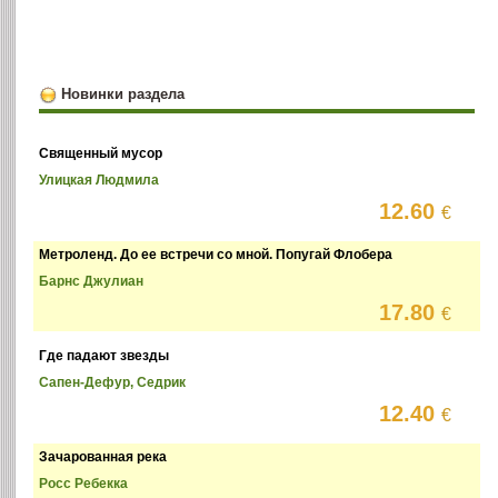
Новинки раздела
Священный мусор
Улицкая Людмила
12.60
€
Метроленд. До ее встречи со мной. Попугай Флобера
Барнс Джулиан
17.80
€
Где падают звезды
Сапен-Дефур, Седрик
12.40
€
Зачарованная река
Росс Ребекка