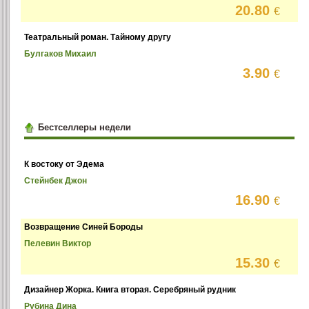
20.80
€
Театральный роман. Тайному другу
Булгаков Михаил
3.90
€
Бестселлеры недели
К востоку от Эдема
Стейнбек Джон
16.90
€
Возвращение Синей Бороды
Пелевин Виктор
15.30
€
Дизайнер Жорка. Книга вторая. Серебряный рудник
Рубина Дина