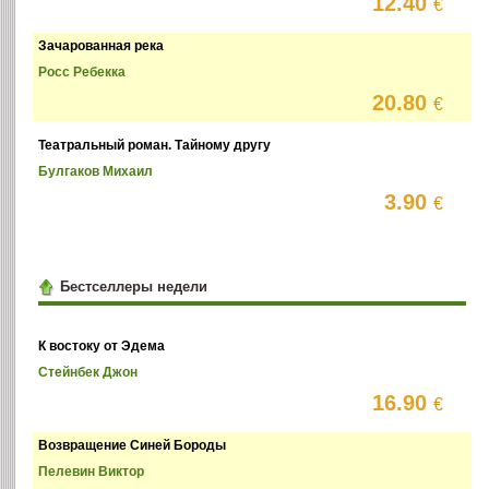
12.40
€
Зачарованная река
Росс Ребекка
20.80
€
Театральный роман. Тайному другу
Булгаков Михаил
3.90
€
Бестселлеры недели
К востоку от Эдема
Стейнбек Джон
16.90
€
Возвращение Синей Бороды
Пелевин Виктор