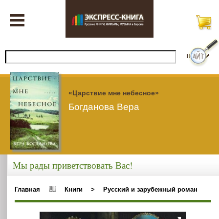
«Царствие мне небесное»
Богданова Вера
Мы рады приветствовать Вас!
Главная
Книги
>
Русский и зарубежный роман