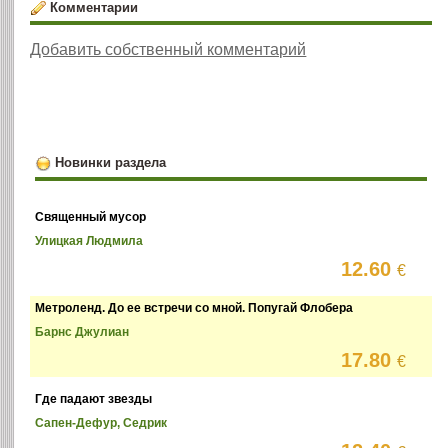
Комментарии
Добавить собственный комментарий
Новинки раздела
Священный мусор
Улицкая Людмила
12.60
€
Метроленд. До ее встречи со мной. Попугай Флобера
Барнс Джулиан
17.80
€
Где падают звезды
Сапен-Дефур, Седрик