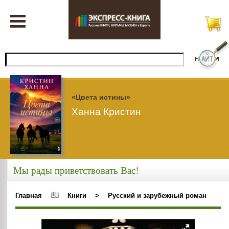
«Цвета истины»
Ханна Кристин
Мы рады приветствовать Вас!
Главная
Книги
>
Русский и зарубежный роман