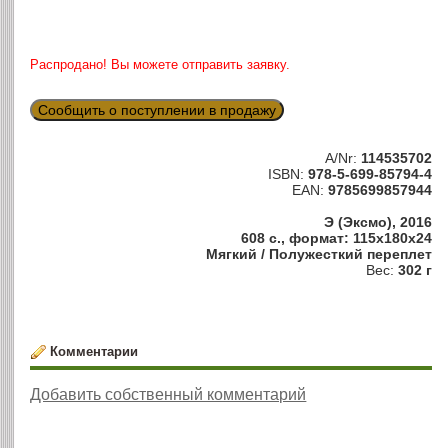
Распродано! Вы можете отправить заявку.
Сообщить о поступлении в продажу
A/Nr:
114535702
ISBN:
978-5-699-85794-4
EAN:
9785699857944
Э (Эксмо), 2016
608 с., формат: 115x180x24
Мягкий / Полужесткий переплет
Вес:
302 г
Комментарии
Добавить собственный комментарий