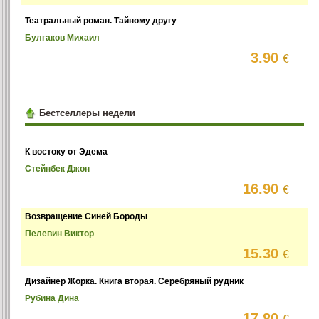
Театральный роман. Тайному другу
Булгаков Михаил
3.90
€
Бестселлеры недели
К востоку от Эдема
Стейнбек Джон
16.90
€
Возвращение Синей Бороды
Пелевин Виктор
15.30
€
Дизайнер Жорка. Книга вторая. Серебряный рудник
Рубина Дина
17.80