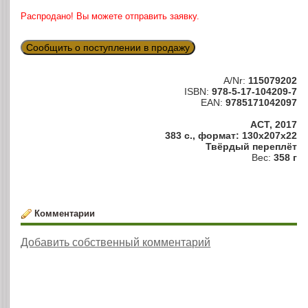
Распродано! Вы можете отправить заявку.
Сообщить о поступлении в продажу
A/Nr:
115079202
ISBN:
978-5-17-104209-7
EAN:
9785171042097
АСТ, 2017
383 с., формат: 130x207x22
Твёрдый переплёт
Вес:
358 г
Комментарии
Добавить собственный комментарий