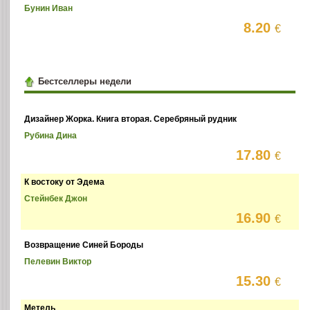
Бунин Иван
8.20
€
Бестселлеры недели
Дизайнер Жорка. Книга вторая. Серебряный рудник
Рубина Дина
17.80
€
К востоку от Эдема
Стейнбек Джон
16.90
€
Возвращение Синей Бороды
Пелевин Виктор
15.30
€
Метель