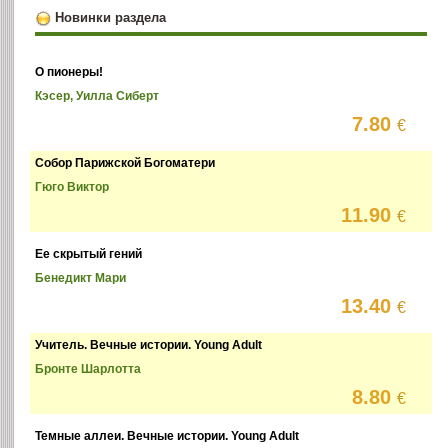
Новинки раздела
О пионеры!
Кэсер, Уилла Сиберт
7.80
€
Собор Парижской Богоматери
Гюго Виктор
11.90
€
Ее скрытый гений
Бенедикт Мари
13.40
€
Учитель. Вечные истории. Young Adult
Бронте Шарлотта
8.80
€
Темные аллеи. Вечные истории. Young Adult