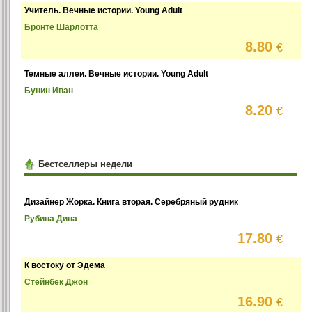
Учитель. Вечные истории. Young Adult
Бронте Шарлотта
8.80
€
Темные аллеи. Вечные истории. Young Adult
Бунин Иван
8.20
€
Бестселлеры недели
Дизайнер Жорка. Книга вторая. Серебряный рудник
Рубина Дина
17.80
€
К востоку от Эдема
Стейнбек Джон
16.90
€