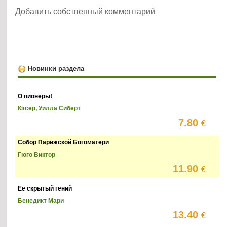
Добавить собственный комментарий
Новинки раздела
О пионеры!
Кэсер, Уилла Сиберт
7.80
€
Собор Парижской Богоматери
Гюго Виктор
11.90
€
Ее скрытый гений
Бенедикт Мари
13.40
€