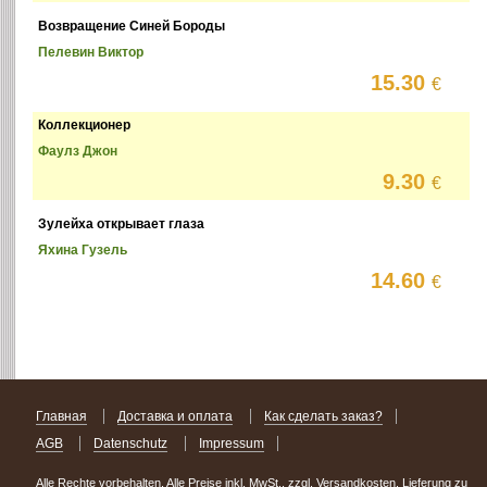
Возвращение Синей Бороды
Пелевин Виктор
15.30
€
Коллекционер
Фаулз Джон
9.30
€
Зулейха открывает глаза
Яхина Гузель
14.60
€
Главная
Доставка и оплата
Как сделать заказ?
AGB
Datenschutz
Impressum
Alle Rechte vorbehalten. Alle Preise inkl. MwSt., zzgl. Versandkosten. Lieferung zu