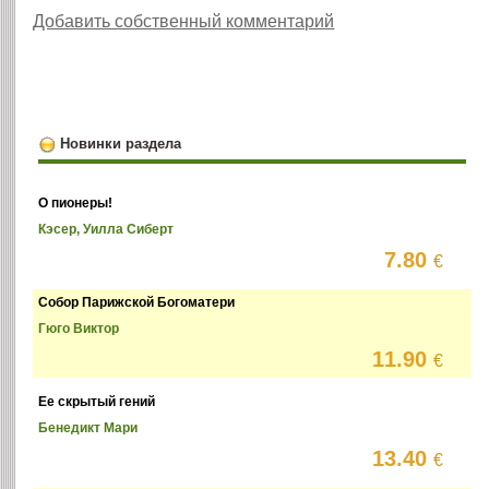
Добавить собственный комментарий
Новинки раздела
О пионеры!
Кэсер, Уилла Сиберт
7.80
€
Собор Парижской Богоматери
Гюго Виктор
11.90
€
Ее скрытый гений
Бенедикт Мари
13.40
€