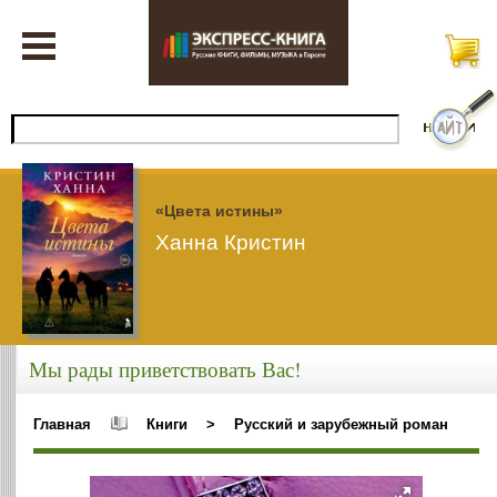
«Цвета истины»
Ханна Кристин
Мы рады приветствовать Вас!
Главная
Книги
>
Русский и зарубежный роман