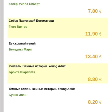
Кэсер, Уилла Сиберт
7.80
€
Собор Парижской Богоматери
Гюго Виктор
11.90
€
Ее скрытый гений
Бенедикт Мари
13.40
€
Учитель. Вечные истории. Young Adult
Бронте Шарлотта
8.80
€
Темные аллеи. Вечные истории. Young Adult
Бунин Иван
8.20
€