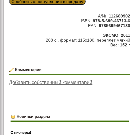
Сообщить о поступлении в продажу
A/Nr:
112689902
ISBN:
978-5-699-46713-6
EAN:
9785699467136
ЭКСМО, 2011
208 с., формат: 115х180, переплёт мягкий
Вес:
152 г
Комментарии
Добавить собственный комментарий
Новинки раздела
О пионеры!