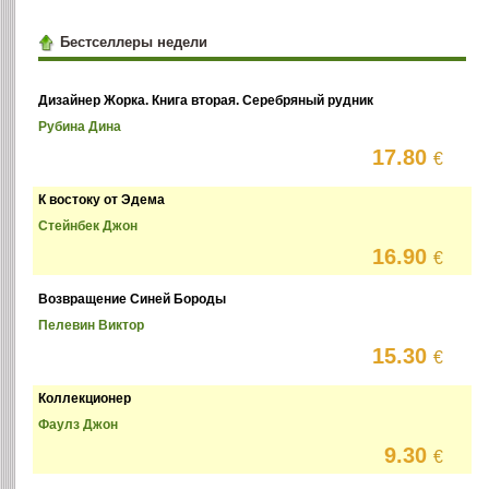
Бестселлеры недели
Дизайнер Жорка. Книга вторая. Серебряный рудник
Рубина Дина
17.80
€
К востоку от Эдема
Стейнбек Джон
16.90
€
Возвращение Синей Бороды
Пелевин Виктор
15.30
€
Коллекционер
Фаулз Джон
9.30
€