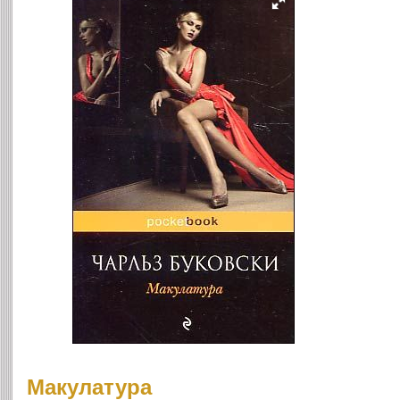
Макулатура