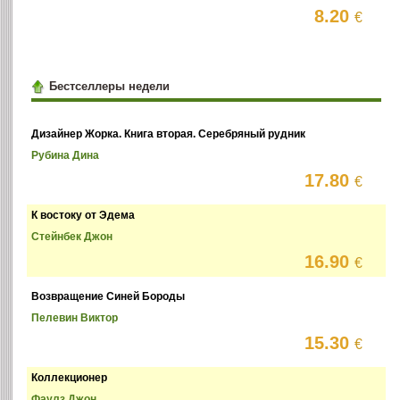
8.20
€
Бестселлеры недели
Дизайнер Жорка. Книга вторая. Серебряный рудник
Рубина Дина
17.80
€
К востоку от Эдема
Стейнбек Джон
16.90
€
Возвращение Синей Бороды
Пелевин Виктор
15.30
€
Коллекционер
Фаулз Джон