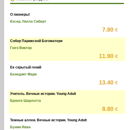
О пионеры!
Кэсер, Уилла Сиберт
7.80
€
Собор Парижской Богоматери
Гюго Виктор
11.90
€
Ее скрытый гений
Бенедикт Мари
13.40
€
Учитель. Вечные истории. Young Adult
Бронте Шарлотта
8.80
€
Темные аллеи. Вечные истории. Young Adult
Бунин Иван