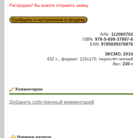
Распродано! Вы можете отправить заявку.
Сообщить о поступлении в продажу
A/Nr:
112060702
ISBN:
978-5-699-37887-6
EAN:
9785699378876
ЭКСМО, 2010
432 с., формат: 115х170, переплёт мягкий
Вес:
230 г
Комментарии
Добавить собственный комментарий
Новинки раздела