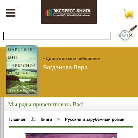
«Царствие мне небесное»
Богданова Вера
Мы рады приветствовать Вас!
Главная
Книги
>
Русский и зарубежный роман