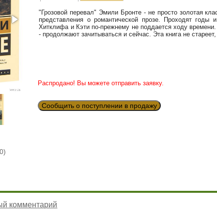
"Грозовой перевал" Эмили Бронте - не просто золотая кл
представления о романтической прозе. Проходят годы и
Хитклифа и Кэти по-прежнему не поддается ходу времени
- продолжают зачитываться и сейчас. Эта книга не стареет
Распродано! Вы можете отправить заявку.
Сообщить о поступлении в продажу
0)
ый комментарий