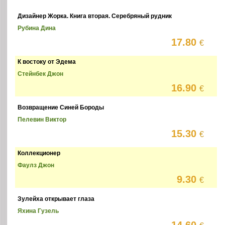
Дизайнер Жорка. Книга вторая. Серебряный рудник
Рубина Дина
17.80
€
К востоку от Эдема
Стейнбек Джон
16.90
€
Возвращение Синей Бороды
Пелевин Виктор
15.30
€
Коллекционер
Фаулз Джон
9.30
€
Зулейха открывает глаза
Яхина Гузель