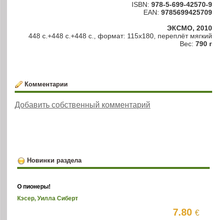
ISBN:
978-5-699-42570-9
EAN:
9785699425709
ЭКСМО, 2010
448 с.+448 с.+448 с., формат: 115х180, переплёт мягкий
Вес:
790 г
Комментарии
Добавить собственный комментарий
Новинки раздела
О пионеры!
Кэсер, Уилла Сиберт
7.80
€