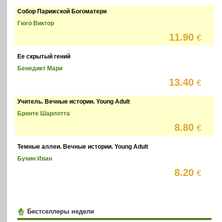
Собор Парижской Богоматери
Гюго Виктор
11.90
€
Ее скрытый гений
Бенедикт Мари
13.40
€
Учитель. Вечные истории. Young Adult
Бронте Шарлотта
8.80
€
Темные аллеи. Вечные истории. Young Adult
Бунин Иван
8.20
€
Бестселлеры недели