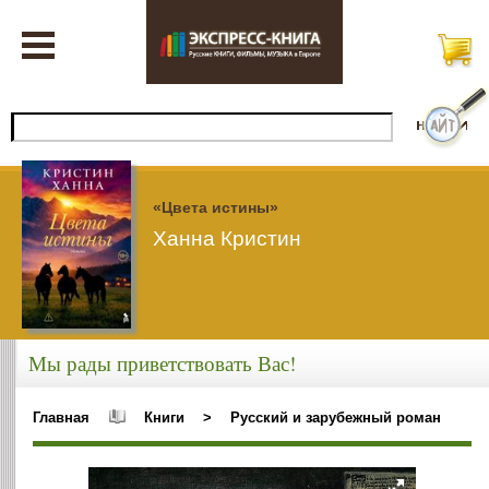
«Цвета истины»
Ханна Кристин
Мы рады приветствовать Вас!
Главная
Книги
>
Русский и зарубежный роман