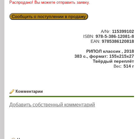
Распродано! Вы можете отправить заявку.
Сообщить о поступлении в продажу
A/Nr:
115399102
ISBN:
978-5-386-12081-8
EAN:
9785386120818
РИПОЛ классик , 2018
383 с., формат: 155x215x27
Твёрдый переплёт
Вес:
514 г
Комментарии
Добавить собственный комментарий