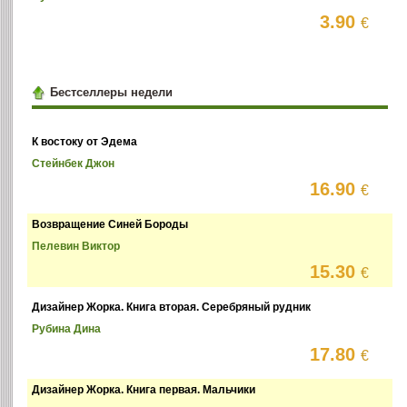
3.90
€
Бестселлеры недели
К востоку от Эдема
Стейнбек Джон
16.90
€
Возвращение Синей Бороды
Пелевин Виктор
15.30
€
Дизайнер Жорка. Книга вторая. Серебряный рудник
Рубина Дина
17.80
€
Дизайнер Жорка. Книга первая. Мальчики