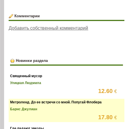
Комментарии
Добавить собственный комментарий
Новинки раздела
Священный мусор
Улицкая Людмила
12.60
€
Метроленд. До ее встречи со мной. Попугай Флобера
Барнс Джулиан
17.80
€
Где падают звезды