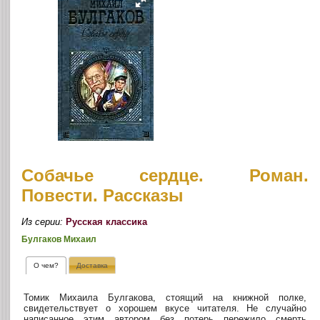
Собачье сердце. Роман.
Повести. Рассказы
Из серии:
Русская классика
Булгаков Михаил
О чем?
Доставка
Томик Михаила Булгакова, стоящий на книжной полке,
свидетельствует о хорошем вкусе читателя. Не случайно
написанное этим автором без потерь пережило смерть