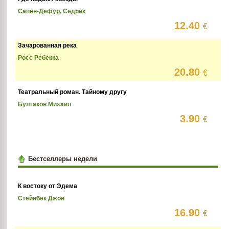
Сапен-Дефур, Седрик
12.40
€
Зачарованная река
Росс Ребекка
20.80
€
Театральный роман. Тайному другу
Булгаков Михаил
3.90
€
Бестселлеры недели
К востоку от Эдема
Стейнбек Джон
16.90
€