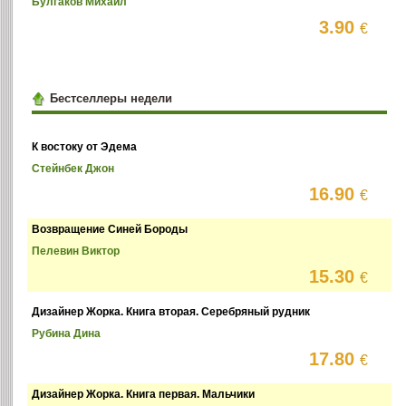
Булгаков Михаил
3.90
€
Бестселлеры недели
К востоку от Эдема
Стейнбек Джон
16.90
€
Возвращение Синей Бороды
Пелевин Виктор
15.30
€
Дизайнер Жорка. Книга вторая. Серебряный рудник
Рубина Дина
17.80
€
Дизайнер Жорка. Книга первая. Мальчики