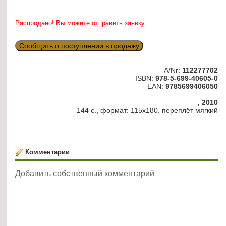
Распродано! Вы можете отправить заявку.
Сообщить о поступлении в продажу
A/Nr:
112277702
ISBN:
978-5-699-40605-0
EAN:
9785699406050
, 2010
144 с., формат: 115х180, переплёт мягкий
Комментарии
Добавить собственный комментарий