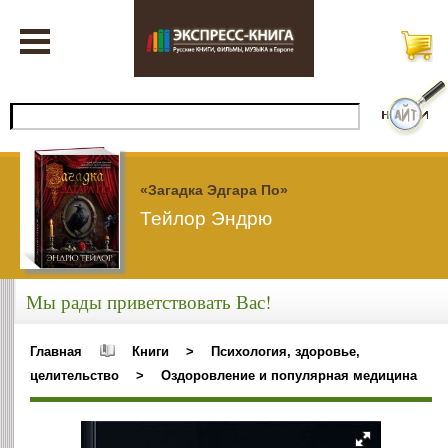
«Загадка Эдгара По»
Тейлор Эндрю
Мы рады приветствовать Вас!
Главная
Книги
>
Психология, здоровье,
целительство
>
Оздоровление и популярная медицина