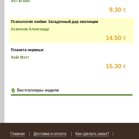
Хо Гю Хён
9.30
€
Психология любви: Загадочный дар эволюции
Асмолов Александр
14.50
€
Планета нервных
Хейг Мэтт
15.30
€
Бестселлеры недели
Главная
Доставка и оплата
Как сделать заказ?