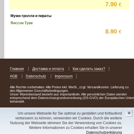
7.90
€
Муми-тролли и пираты
Янссон Туве
8.90
€
Главная
Доставка и оплата
Как сделать заказ?
AGB
Datenschutz
Impressum
Alle Rechte vorbehalten. Alle Preise inkl. MwSt., zzgl. Versandkosten. Lieferung zu
den Allgemeinen Geschäftsbedingungen.
Unser Warenbestand besteht aus Importartikeln. Alle persönlichen Daten werden
entsprechend dem Datenschutzgrundverordnung (DS-GVO) der Europäischen Union
behandelt.
Сделав заказ сегодня, уже через день или два Вы можете стать обладателем
✖
НОВИНКИ из Германии
! Удачного поиска!
Um unsere Webseite für Sie optimal zu gestalten und fortlaufend
verbessern zu können, verwenden wir Cookies. Durch die weitere
Copyright 2003 - 2023 © Express-Kniga
Nutzung der Webseite stimmen Sie der Verwendung von Cookies zu.
Разработка:
V.A.Vorobiev
Weitere Informationen zu Cookies erhalten Sie in unserer
Datenschutzerklärung