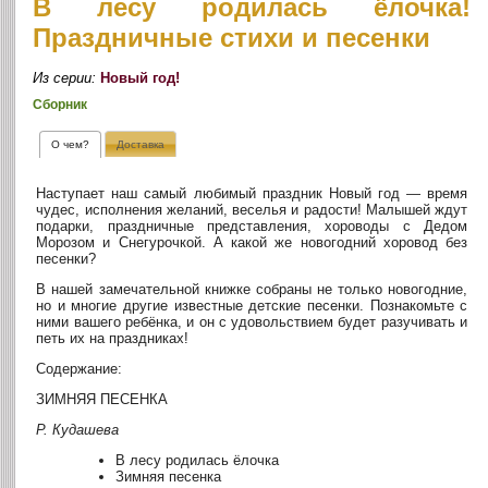
В лесу родилась ёлочка!
Праздничные стихи и песенки
Из серии:
Новый год!
Сборник
О чем?
Доставка
Наступает наш самый любимый праздник Новый год — время
чудес, исполнения желаний, веселья и радости! Малышей ждут
подарки, праздничные представления, хороводы с Дедом
Морозом и Снегурочкой. А какой же новогодний хоровод без
песенки?
В нашей замечательной книжке собраны не только новогодние,
но и многие другие известные детские песенки. Познакомьте с
ними вашего ребёнка, и он с удовольствием будет разучивать и
петь их на праздниках!
Содержание:
ЗИМНЯЯ ПЕСЕНКА
Р. Кудашева
В лесу родилась ёлочка
Зимняя песенка