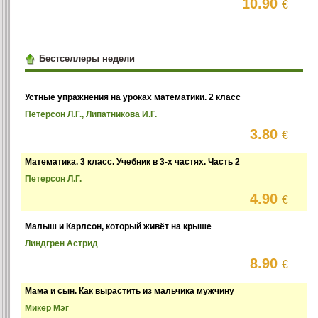
10.90
€
Бестселлеры недели
Устные упражнения на уроках математики. 2 класс
Петерсон Л.Г., Липатникова И.Г.
3.80
€
Математика. 3 класс. Учебник в 3-х частях. Часть 2
Петерсон Л.Г.
4.90
€
Малыш и Карлсон, который живёт на крыше
Линдгрен Астрид
8.90
€
Мама и сын. Как вырастить из мальчика мужчину
Микер Мэг