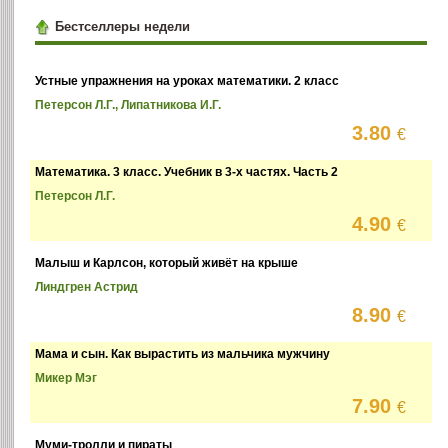
Бестселлеры недели
Устные упражнения на уроках математики. 2 класс
Петерсон Л.Г., Липатникова И.Г.
3.80
€
Математика. 3 класс. Учебник в 3-х частях. Часть 2
Петерсон Л.Г.
4.90
€
Малыш и Карлсон, который живёт на крыше
Линдгрен Астрид
8.90
€
Мама и сын. Как вырастить из мальчика мужчину
Микер Мэг
7.90
€
Муми-тролли и пираты