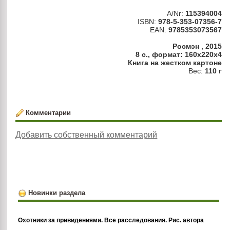
A/Nr:
115394004
ISBN:
978-5-353-07356-7
EAN:
9785353073567
Росмэн , 2015
8 с., формат: 160x220x4
Книга на жестком картоне
Вес:
110 г
Комментарии
Добавить собственный комментарий
Новинки раздела
Охотники за привидениями. Все расследования. Рис. автора