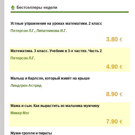
Бестселлеры недели
Устные упражнения на уроках математики. 2 класс
Петерсон Л.Г., Липатникова И.Г.
3.80
€
Математика. 3 класс. Учебник в 3-х частях. Часть 2
Петерсон Л.Г.
4.90
€
Малыш и Карлсон, который живёт на крыше
Линдгрен Астрид
8.90
€
Мама и сын. Как вырастить из мальчика мужчину
Микер Мэг
7.90
€
Муми-тролли и пираты