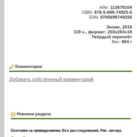
A/Nr:
113678104
ISBN:
978-5-699-74925-6
EAN:
9785699749256
Эксмо, 2016
119 с., формат: 203x263x18
Твёрдый переплёт
Вес:
664 г
Комментарии
Добавить собственный комментарий
Новинки раздела
Охотники за привидениями. Все расследования. Рис. автора