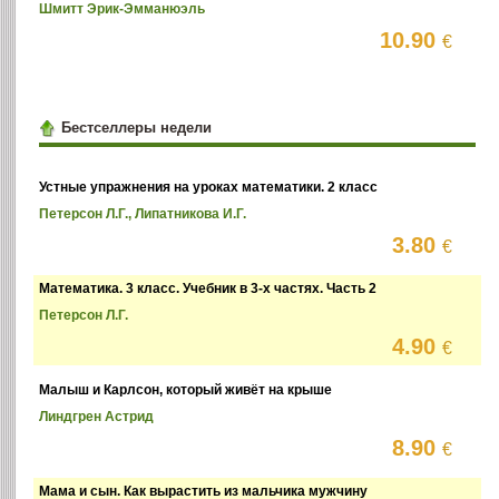
Шмитт Эрик-Эмманюэль
10.90
€
Бестселлеры недели
Устные упражнения на уроках математики. 2 класс
Петерсон Л.Г., Липатникова И.Г.
3.80
€
Математика. 3 класс. Учебник в 3-х частях. Часть 2
Петерсон Л.Г.
4.90
€
Малыш и Карлсон, который живёт на крыше
Линдгрен Астрид
8.90
€
Мама и сын. Как вырастить из мальчика мужчину