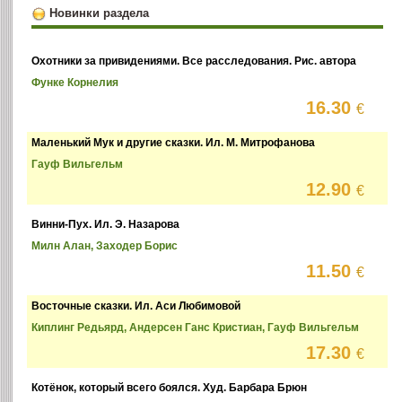
Новинки раздела
Охотники за привидениями. Все расследования. Рис. автора
Функе Корнелия
16.30
€
Маленький Мук и другие сказки. Ил. М. Митрофанова
Гауф Вильгельм
12.90
€
Винни-Пух. Ил. Э. Назарова
Милн Алан, Заходер Борис
11.50
€
Восточные сказки. Ил. Аси Любимовой
Киплинг Редьярд, Андерсен Ганс Кристиан, Гауф Вильгельм
17.30
€
Котёнок, который всего боялся. Худ. Барбара Брюн