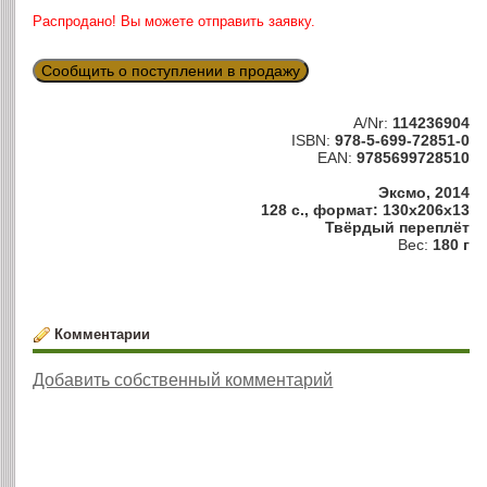
Распродано! Вы можете отправить заявку.
Сообщить о поступлении в продажу
A/Nr:
114236904
ISBN:
978-5-699-72851-0
EAN:
9785699728510
Эксмо, 2014
128 с., формат: 130x206x13
Твёрдый переплёт
Вес:
180 г
Комментарии
Добавить собственный комментарий