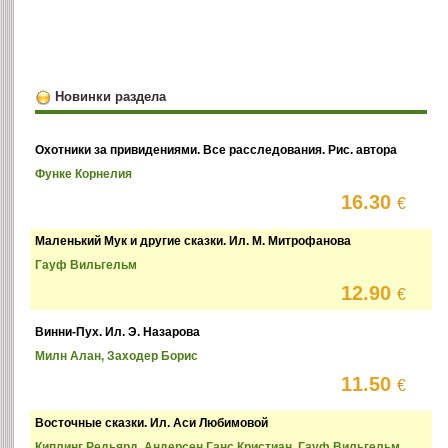
Новинки раздела
Охотники за привидениями. Все расследования. Рис. автора
Функе Корнелия
16.30
€
Маленький Мук и другие сказки. Ил. М. Митрофанова
Гауф Вильгельм
12.90
€
Винни-Пух. Ил. Э. Назарова
Милн Алан, Заходер Борис
11.50
€
Восточные сказки. Ил. Аси Любимовой
Киплинг Редьярд, Андерсен Ганс Кристиан, Гауф Вильгельм