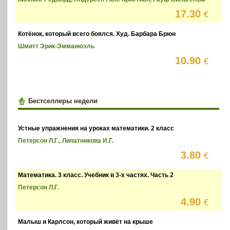
17.30
€
Котёнок, который всего боялся. Худ. Барбара Брюн
Шмитт Эрик-Эмманюэль
10.90
€
Бестселлеры недели
Устные упражнения на уроках математики. 2 класс
Петерсон Л.Г., Липатникова И.Г.
3.80
€
Математика. 3 класс. Учебник в 3-х частях. Часть 2
Петерсон Л.Г.
4.90
€
Малыш и Карлсон, который живёт на крыше