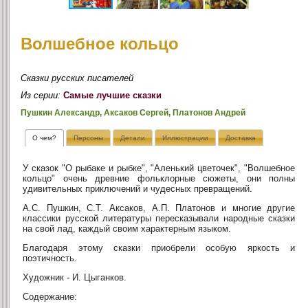
Волшебное кольцо
Сказки русских писателей
Из серии:
Самые лучшие сказки
Пушкин Александр, Аксаков Сергей, Платонов Андрей
О чем?
Персоны
Детали
Иллюстрации
Доставка
У сказок "О рыбаке и рыбке", "Аленький цветочек", "Волшебное
кольцо" очень древние фольклорные сюжеты, они полны
удивительных приключений и чудесных превращений.
А.С. Пушкин, С.Т. Аксаков, А.П. Платонов и многие другие
классики русской литературы пересказывали народные сказки
на свой лад, каждый своим характерным языком.
Благодаря этому сказки приобрели особую яркость и
поэтичность.
Художник - И. Цыганков.
Содержание: