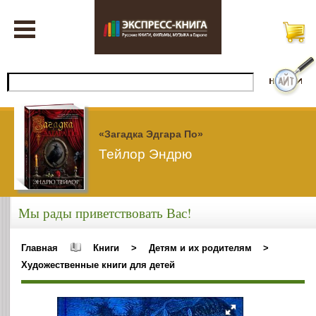
«Загадка Эдгара По»
Тейлор Эндрю
Мы рады приветствовать Вас!
Главная
Книги
>
Детям и их родителям
>
Художественные книги для детей