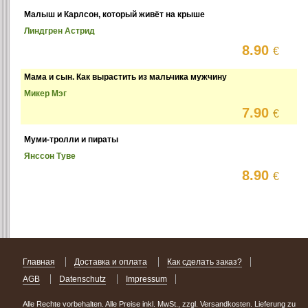
Малыш и Карлсон, который живёт на крыше
Линдгрен Астрид
8.90
€
Мама и сын. Как вырастить из мальчика мужчину
Микер Мэг
7.90
€
Муми-тролли и пираты
Янссон Туве
8.90
€
Главная
Доставка и оплата
Как сделать заказ?
AGB
Datenschutz
Impressum
Alle Rechte vorbehalten. Alle Preise inkl. MwSt., zzgl. Versandkosten. Lieferung zu