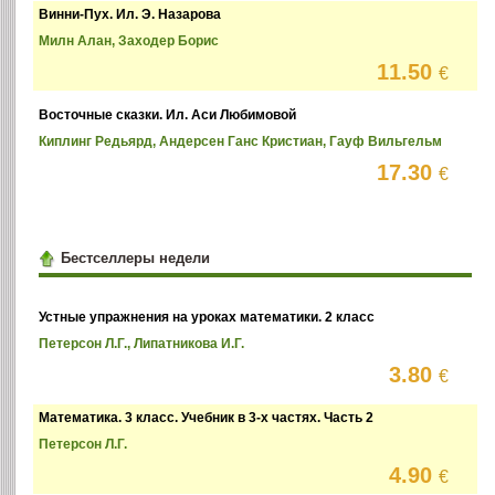
Винни-Пух. Ил. Э. Назарова
Милн Алан, Заходер Борис
11.50
€
Восточные сказки. Ил. Аси Любимовой
Киплинг Редьярд, Андерсен Ганс Кристиан, Гауф Вильгельм
17.30
€
Бестселлеры недели
Устные упражнения на уроках математики. 2 класс
Петерсон Л.Г., Липатникова И.Г.
3.80
€
Математика. 3 класс. Учебник в 3-х частях. Часть 2
Петерсон Л.Г.
4.90
€