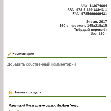
A/Nr:
113674604
ISBN:
978-5-699-66943-1
EAN:
9785699669431
Эксмо, 2017
160 с., формат: 145x218x15
Твёрдый переплёт
Вес:
290 г
Комментарии
Добавить собственный комментарий
Новинки раздела
Маленький Мук и другие сказки. Ил.Ники Гольц