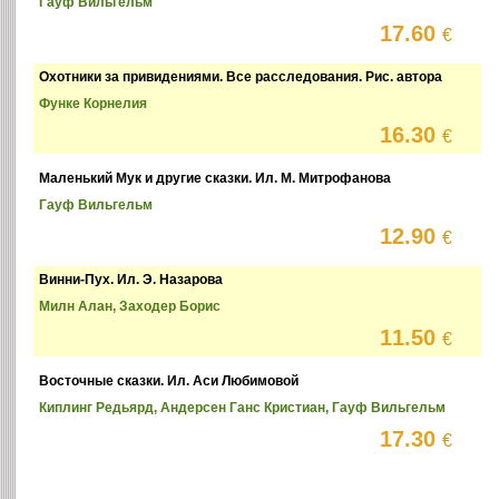
Гауф Вильгельм
17.60
€
Охотники за привидениями. Все расследования. Рис. автора
Функе Корнелия
16.30
€
Маленький Мук и другие сказки. Ил. М. Митрофанова
Гауф Вильгельм
12.90
€
Винни-Пух. Ил. Э. Назарова
Милн Алан, Заходер Борис
11.50
€
Восточные сказки. Ил. Аси Любимовой
Киплинг Редьярд, Андерсен Ганс Кристиан, Гауф Вильгельм
17.30
€