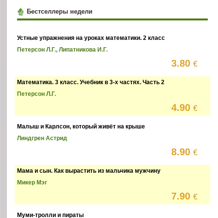
Бестселлеры недели
Устные упражнения на уроках математики. 2 класс
Петерсон Л.Г., Липатникова И.Г.
3.80
€
Математика. 3 класс. Учебник в 3-х частях. Часть 2
Петерсон Л.Г.
4.90
€
Малыш и Карлсон, который живёт на крыше
Линдгрен Астрид
8.90
€
Мама и сын. Как вырастить из мальчика мужчину
Микер Мэг
7.90
€
Муми-тролли и пираты