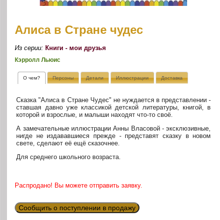
Алиса в Стране чудес
Из серии:
Книги - мои друзья
Кэрролл Льюис
О чем?
Персоны
Детали
Иллюстрации
Доставка
Сказка "Алиса в Стране Чудес" не нуждается в представлении -
ставшая давно уже классикой детской литературы, книгой, в
которой и взрослые, и малыши находят что-то своё.
А замечательные иллюстрации Анны Власовой - эксклюзивные,
нигде не издававшиеся прежде - представят сказку в новом
свете, сделают её ещё сказочнее.
Для среднего школьного возраста.
Распродано! Вы можете отправить заявку.
Сообщить о поступлении в продажу