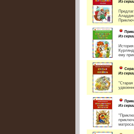
Из серии
Предлаг
Аладдин
Приключ
Прик
Из серии
История
Курлянд
ему прин
Сера
Из серии
"Старая
удвоенн
Прик
Из серии
"Приклю
приключ
матроса.