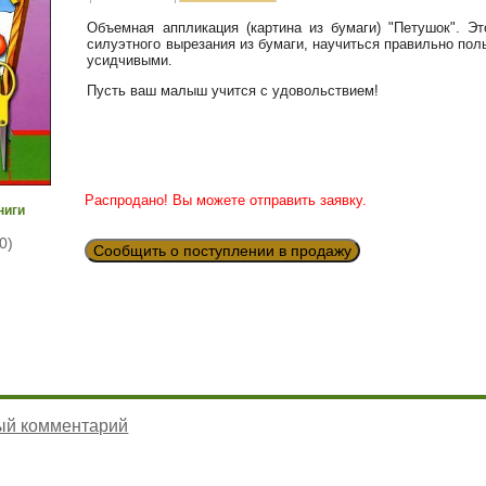
Объемная аппликация (картина из бумаги) "Петушок". Э
силуэтного вырезания из бумаги, научиться правильно по
усидчивыми.
Пусть ваш малыш учится с удовольствием!
Распродано! Вы можете отправить заявку.
ниги
0)
Сообщить о поступлении в продажу
ый комментарий