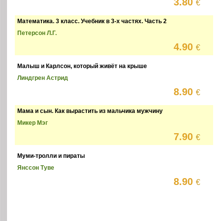
3.80
€
Математика. 3 класс. Учебник в 3-х частях. Часть 2
Петерсон Л.Г.
4.90
€
Малыш и Карлсон, который живёт на крыше
Линдгрен Астрид
8.90
€
Мама и сын. Как вырастить из мальчика мужчину
Микер Мэг
7.90
€
Муми-тролли и пираты
Янссон Туве
8.90
€