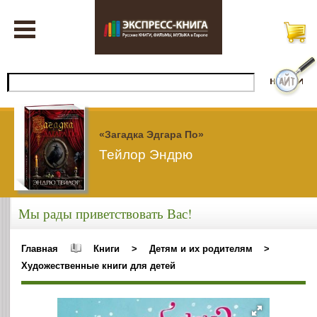
«Загадка Эдгара По»
Тейлор Эндрю
Мы рады приветствовать Вас!
Главная
Книги
>
Детям и их родителям
>
Художественные книги для детей