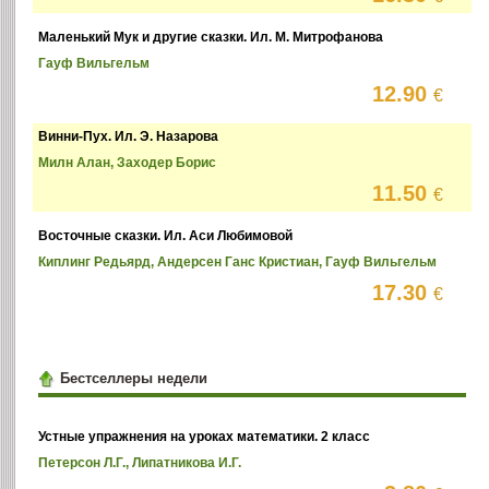
Маленький Мук и другие сказки. Ил. М. Митрофанова
Гауф Вильгельм
12.90
€
Винни-Пух. Ил. Э. Назарова
Милн Алан, Заходер Борис
11.50
€
Восточные сказки. Ил. Аси Любимовой
Киплинг Редьярд, Андерсен Ганс Кристиан, Гауф Вильгельм
17.30
€
Бестселлеры недели
Устные упражнения на уроках математики. 2 класс
Петерсон Л.Г., Липатникова И.Г.