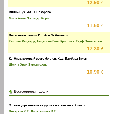
12.90
€
Винни-Пух. Ил. Э. Назарова
Милн Алан, Заходер Борис
11.50
€
Восточные сказки. Ил. Аси Любимовой
Киплинг Редьярд, Андерсен Ганс Кристиан, Гауф Вильгельм
17.30
€
Котёнок, который всего боялся. Худ. Барбара Брюн
Шмитт Эрик-Эмманюэль
10.90
€
Бестселлеры недели
Устные упражнения на уроках математики. 2 класс
Петерсон Л.Г., Липатникова И.Г.