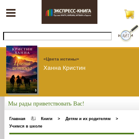
«Цвета истины»
Ханна Кристин
Мы рады приветствовать Вас!
Главная
Книги
>
Детям и их родителям
>
Учимся в школе