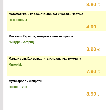
3.80
€
Математика. 3 класс. Учебник в 3-х частях. Часть 2
Петерсон Л.Г.
4.90
€
Малыш и Карлсон, который живёт на крыше
Линдгрен Астрид
8.90
€
Мама и сын. Как вырастить из мальчика мужчину
Микер Мэг
7.90
€
Муми-тролли и пираты
Янссон Туве
8.90
€