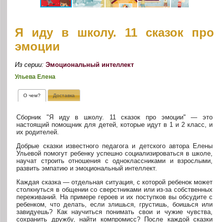
Я иду в школу. 11 сказок про
эмоции
Из серии:
Эмоциональный интеллект
Ульева Елена
О чем?
Доставка
Сборник "Я иду в школу. 11 сказок про эмоции" — это
настоящий помощник для детей, которые идут в 1 и 2 класс, и
их родителей.
Добрые сказки известного педагога и детского автора Елены
Ульевой помогут ребенку успешно социализироваться в школе,
научат строить отношения с одноклассниками и взрослыми,
развить эмпатию и эмоциональный интеллект.
Каждая сказка — отдельная ситуация, с которой ребенок может
столкнуться в общении со сверстниками или из-за собственных
переживаний. На примере героев и их поступков вы обсудите с
ребенком, что делать, если злишься, грустишь, боишься или
завидуешь? Как научиться понимать свои и чужие чувства,
сохранить дружбу, найти компромисс? После каждой сказки