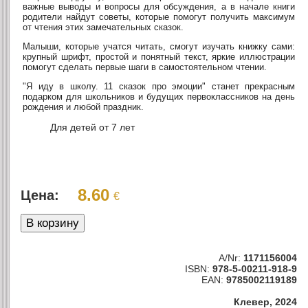
важные выводы и вопросы для обсуждения, а в начале книги
родители найдут советы, которые помогут получить максимум
от чтения этих замечательных сказок.
Малыши, которые учатся читать, смогут изучать книжку сами:
крупный шрифт, простой и понятный текст, яркие иллюстрации
помогут сделать первые шаги в самостоятельном чтении.
"Я иду в школу. 11 сказок про эмоции" станет прекрасным
подарком для школьников и будущих первоклассников на день
рождения и любой праздник.
Для детей от 7 лет
8.60
Цена:
€
A/Nr:
1171156004
ISBN:
978-5-00211-918-9
EAN:
9785002119189
Клевер, 2024