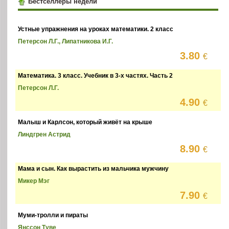
Бестселлеры недели
Устные упражнения на уроках математики. 2 класс
Петерсон Л.Г., Липатникова И.Г.
3.80
€
Математика. 3 класс. Учебник в 3-х частях. Часть 2
Петерсон Л.Г.
4.90
€
Малыш и Карлсон, который живёт на крыше
Линдгрен Астрид
8.90
€
Мама и сын. Как вырастить из мальчика мужчину
Микер Мэг
7.90
€
Муми-тролли и пираты
Янссон Туве