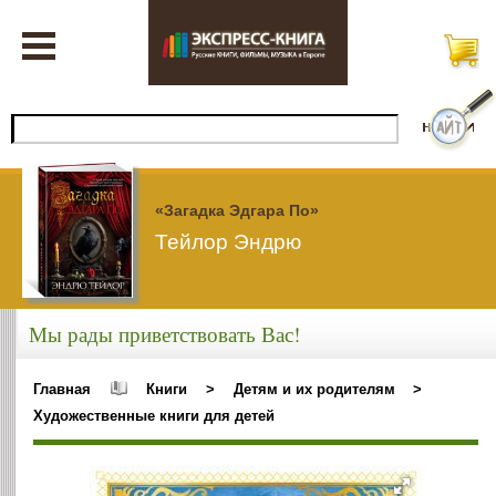
«Загадка Эдгара По»
Тейлор Эндрю
Мы рады приветствовать Вас!
Главная
Книги
>
Детям и их родителям
>
Художественные книги для детей