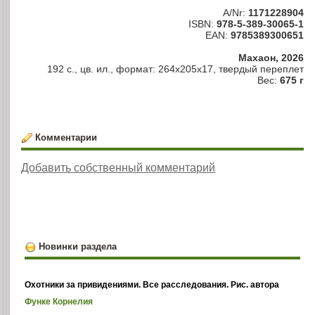
A/Nr:
1171228904
ISBN:
978-5-389-30065-1
EAN:
9785389300651
Махаон, 2026
192 с., цв. ил., формат: 264x205x17, твердый переплет
Вес:
675 г
Комментарии
Добавить собственный комментарий
Новинки раздела
Охотники за привидениями. Все расследования. Рис. автора
Функе Корнелия