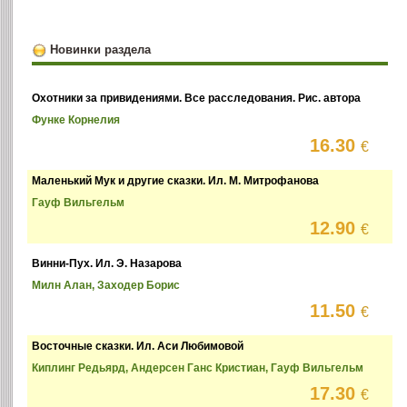
Новинки раздела
Охотники за привидениями. Все расследования. Рис. автора
Функе Корнелия
16.30
€
Маленький Мук и другие сказки. Ил. М. Митрофанова
Гауф Вильгельм
12.90
€
Винни-Пух. Ил. Э. Назарова
Милн Алан, Заходер Борис
11.50
€
Восточные сказки. Ил. Аси Любимовой
Киплинг Редьярд, Андерсен Ганс Кристиан, Гауф Вильгельм
17.30
€