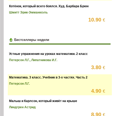
Котёнок, который всего боялся. Худ. Барбара Брюн
Шмитт Эрик-Эмманюэль
10.90
€
Бестселлеры недели
Устные упражнения на уроках математики. 2 класс
Петерсон Л.Г., Липатникова И.Г.
3.80
€
Математика. 3 класс. Учебник в 3-х частях. Часть 2
Петерсон Л.Г.
4.90
€
Малыш и Карлсон, который живёт на крыше
Линдгрен Астрид
8.90
€