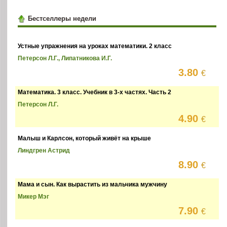
Бестселлеры недели
Устные упражнения на уроках математики. 2 класс
Петерсон Л.Г., Липатникова И.Г.
3.80
€
Математика. 3 класс. Учебник в 3-х частях. Часть 2
Петерсон Л.Г.
4.90
€
Малыш и Карлсон, который живёт на крыше
Линдгрен Астрид
8.90
€
Мама и сын. Как вырастить из мальчика мужчину
Микер Мэг
7.90
€