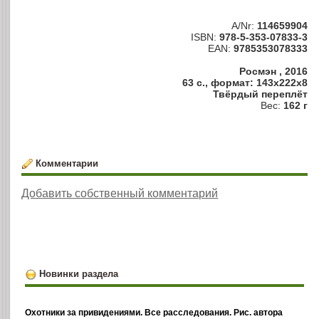
A/Nr:
114659904
ISBN:
978-5-353-07833-3
EAN:
9785353078333
Росмэн , 2016
63 с., формат: 143x222x8
Твёрдый переплёт
Вес:
162 г
Комментарии
Добавить собственный комментарий
Новинки раздела
Охотники за привидениями. Все расследования. Рис. автора