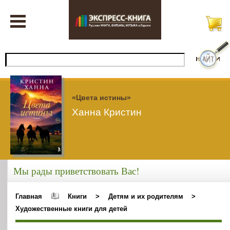
«Цвета истины»
Ханна Кристин
Мы рады приветствовать Вас!
Главная
Книги
>
Детям и их родителям
>
Художественные книги для детей