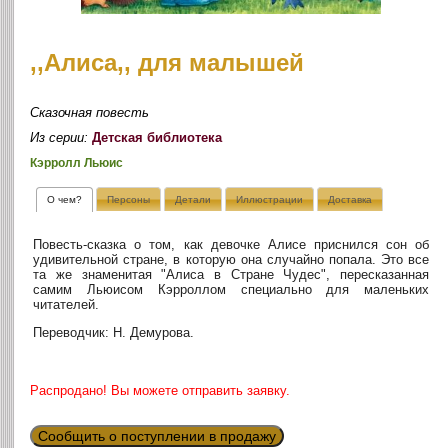
,,Алиса,, для малышей
Сказочная повесть
Из серии:
Детская библиотека
Кэрролл Льюис
О чем?
Персоны
Детали
Иллюстрации
Доставка
Повесть-сказка о том, как девочке Алисе приснился сон об
удивительной стране, в которую она случайно попала. Это все
та же знаменитая "Алиса в Стране Чудес", пересказанная
самим Льюисом Кэрроллом специально для маленьких
читателей.
Переводчик: Н. Демурова.
Распродано! Вы можете отправить заявку.
Сообщить о поступлении в продажу