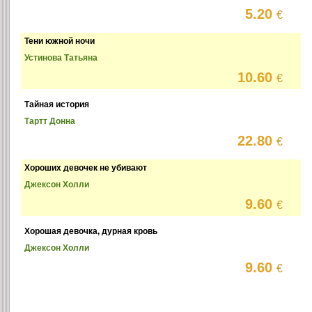
5.20
€
Тени южной ночи
Устинова Татьяна
10.60
€
Тайная история
Тартт Донна
22.80
€
Хороших девочек не убивают
Джексон Холли
9.60
€
Хорошая девочка, дурная кровь
Джексон Холли
9.60
€