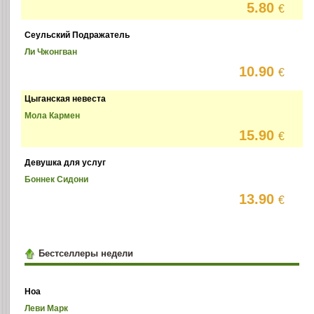
5.80
€
Сеульский Подражатель
Ли Чжонгван
10.90
€
Цыганская невеста
Мола Кармен
15.90
€
Девушка для услуг
Боннек Сидони
13.90
€
Бестселлеры недели
Ноа
Леви Марк