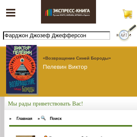
«Возвращение Синей Бороды»
Пелевин Виктор
Мы рады приветствовать Вас!
»
Главная
»
Поиск