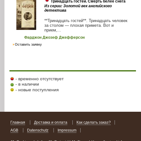
Тринадцать гостей. Смерть белее снега
Из серии: Золотой век английского
детектива
**Тринадцать гостей**. Тринадцать человек
за столом — плохая примета. Вот и
прием,...
Фарджон Джозеф Джефферсон
Оставить заявку
- временно отсутствует
- в наличии
- новые поступления
Главная
Доставка и оплата
Как сделать заказ?
AGB
Datenschutz
Impressum