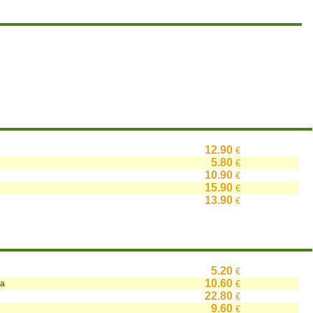
12.90
€
5.80
€
10.90
€
15.90
€
13.90
€
5.20
€
10.60
на
€
22.80
€
9.60
€