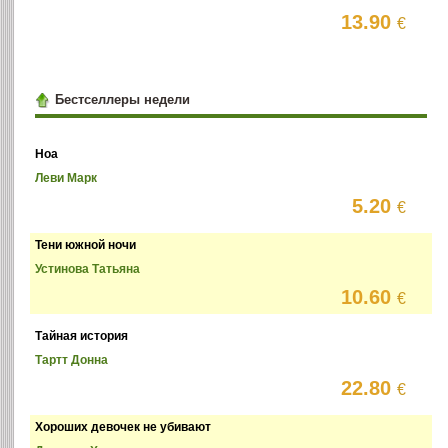
13.90
€
Бестселлеры недели
Ноа
Леви Марк
5.20
€
Тени южной ночи
Устинова Татьяна
10.60
€
Тайная история
Тартт Донна
22.80
€
Хороших девочек не убивают