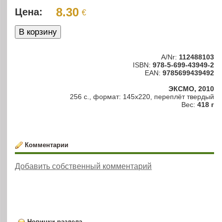
8.30
Цена:
€
A/Nr:
112488103
ISBN:
978-5-699-43949-2
EAN:
9785699439492
ЭКСМО, 2010
256 с., формат: 145х220, переплёт твердый
Вес:
418 г
Комментарии
Добавить собственный комментарий
Новинки раздела