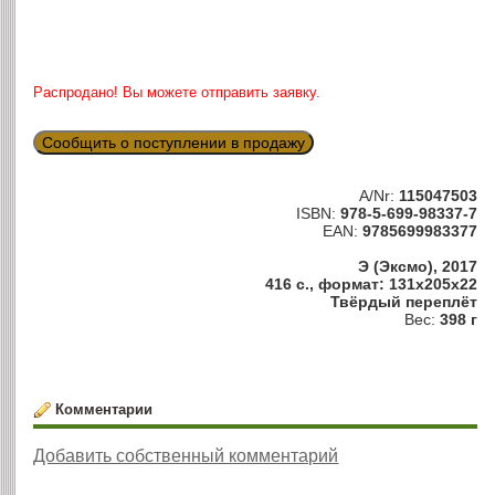
Распродано! Вы можете отправить заявку.
Сообщить о поступлении в продажу
A/Nr:
115047503
ISBN:
978-5-699-98337-7
EAN:
9785699983377
Э (Эксмо), 2017
416 с., формат: 131x205x22
Твёрдый переплёт
Вес:
398 г
Комментарии
Добавить собственный комментарий