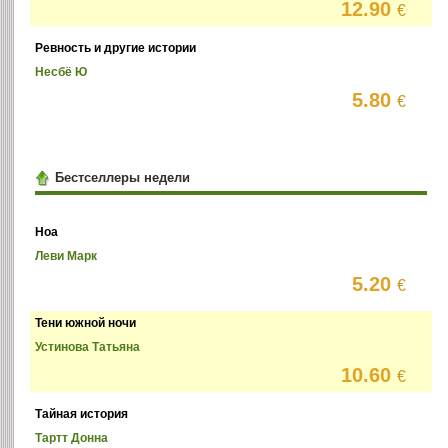
12.90
€
Ревность и другие истории
Несбё Ю
5.80
€
Бестселлеры недели
Ноа
Леви Марк
5.20
€
Тени южной ночи
Устинова Татьяна
10.60
€
Тайная история
Тартт Донна