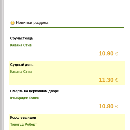
Новинки раздела
Соучастница
Кавана Стив
10.90
€
Судный день
Кавана Стив
11.30
€
Смерть на церковном дворе
Кэмбридж Колин
10.80
€
Королева ядов
Торогуд Роберт