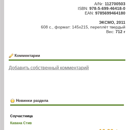
A/Nr:
112700503
ISBN:
978-5-699-46418-0
EAN:
9785699464180
ЭКСМО, 2011
608 с., формат: 145х215, переплёт твердый
Вес:
712 г
Комментарии
Добавить собственный комментарий
Новинки раздела
Соучастница
Кавана Стив