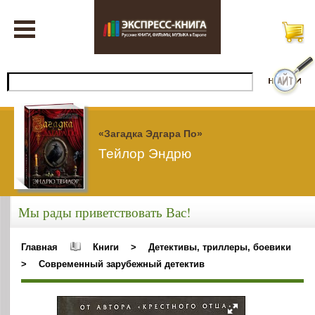
«Загадка Эдгара По»
Тейлор Эндрю
Мы рады приветствовать Вас!
Главная
Книги
>
Детективы, триллеры, боевики
>
Современный зарубежный детектив