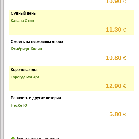
10.90
€
Судный день
Кавана Стив
11.30
€
Смерть на церковном дворе
Кэмбридж Колин
10.80
€
Королева ядов
Торогуд Роберт
12.90
€
Ревность и другие истории
Несбё Ю
5.80
€
Бестселлеры недели