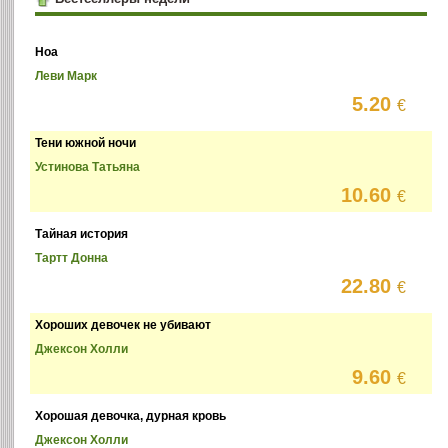
Ноа
Леви Марк
5.20
€
Тени южной ночи
Устинова Татьяна
10.60
€
Тайная история
Тартт Донна
22.80
€
Хороших девочек не убивают
Джексон Холли
9.60
€
Хорошая девочка, дурная кровь
Джексон Холли