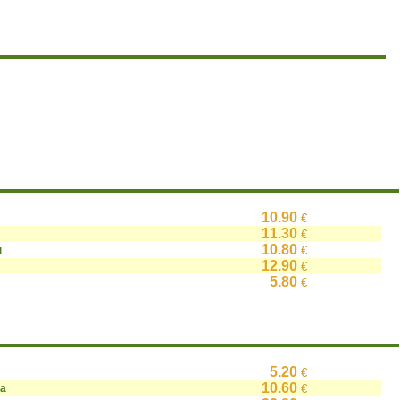
10.90
€
11.30
€
10.80
н
€
12.90
€
5.80
€
5.20
€
10.60
на
€