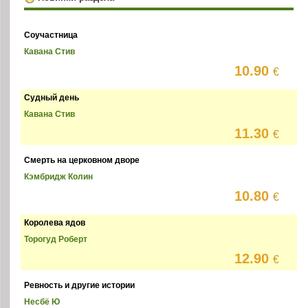
Соучастница
Кавана Стив
10.90
€
Судный день
Кавана Стив
11.30
€
Смерть на церковном дворе
Кэмбридж Колин
10.80
€
Королева ядов
Торогуд Роберт
12.90
€
Ревность и другие истории
Несбё Ю