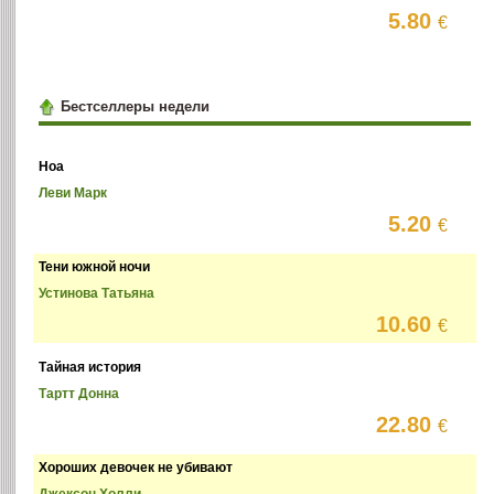
5.80
€
Бестселлеры недели
Ноа
Леви Марк
5.20
€
Тени южной ночи
Устинова Татьяна
10.60
€
Тайная история
Тартт Донна
22.80
€
Хороших девочек не убивают
Джексон Холли