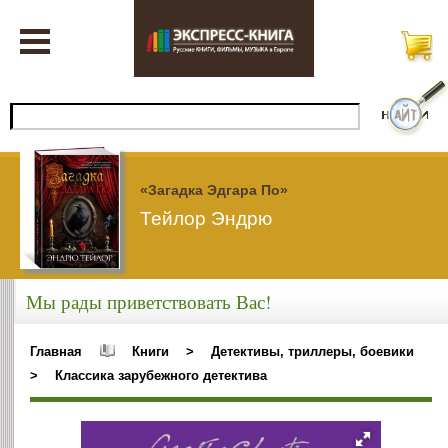
«Загадка Эдгара По»
Тейлор Эндрю
Мы рады приветствовать Вас!
Главная
Книги
>
Детективы, триллеры, боевики
>
Классика зарубежного детектива