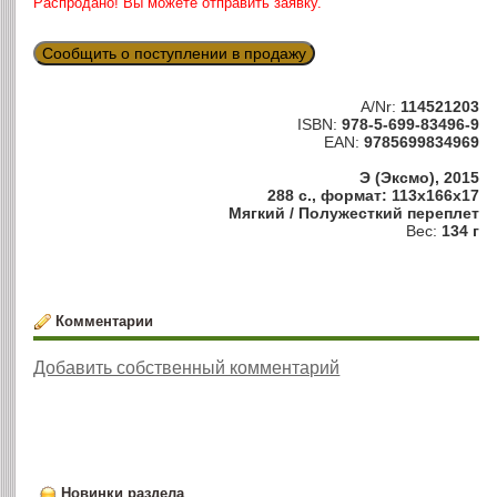
Распродано! Вы можете отправить заявку.
Сообщить о поступлении в продажу
A/Nr:
114521203
ISBN:
978-5-699-83496-9
EAN:
9785699834969
Э (Эксмо), 2015
288 с., формат: 113x166x17
Мягкий / Полужесткий переплет
Вес:
134 г
Комментарии
Добавить собственный комментарий
Новинки раздела