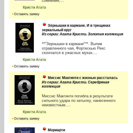
сомнения,...
Кристи Агата
Оставить заявку
Зёрнышки в кармане. И в трещинах
зеркальный круг
Из серии: Агата Кристи. Золотая коллекция
**"Зернышки в кармане"**. Выпив
отравленного чая, Фортескью Рекс
скончался в ужасных муках....
Кристи Агата
Оставить заявку
Миссис Макгинти с жизнью рассталась
Из серии: Агата Кристи. Серебряная
коллекция
Миссис Макгинти погибла в результате
сильного удара по затылку, нанесенного
неизвестным....
Кристи Агата
Оставить заявку
Мориарти