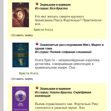
Зернышки в кармане
Из серии: Вся Кристи
Кто мог желать смерти крупного
бизнесмена Рекса Фортескью? Практически
все,...
Кристи Агата
Оставить заявку
Знаменитые расследования Мисс Марпл в
одном томе
Из серии: Полное собрание сочинений
Агата Кристи – непревзойденная королева
детектива, совершившая революцию в
криминальном жанре. Она...
Кристи Агата
Оставить заявку
Зёрнышки в кармане
Из серии: Агата Кристи. Серебряная
коллекция
Выпив отравленного чая, Фортескью Рекс
скончался в ужасных муках. Без