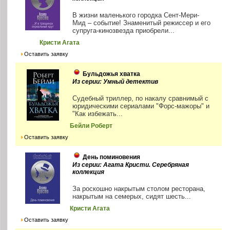
В жизни маленького городка Сент-Мери-
Мид – событие! Знаменитый режиссер и его
супруга-кинозвезда приобрели...
Кристи Агата
Оставить заявку
Бульдожья хватка
Из серии: Умный детектив
Судебный триллер, по накалу сравнимый с
юридическими сериалами "Форс-мажоры" и
"Как избежать...
Бейли Роберт
Оставить заявку
День поминовения
Из серии: Агата Кристи. Серебряная
коллекция
За роскошно накрытым столом ресторана,
накрытым на семерых, сидят шесть...
Кристи Агата
Оставить заявку