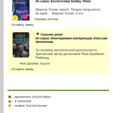
Из серии: Бестселлер Sunday Times
Шерлок Холмс мертв. Лондон погрузился
во мрак… Шерлок Холмс и его...
Горовиц Энтони
Оставить заявку
Сильнее денег
Из серии: Иностранная литература. Классика
детектива
За полвека писательской деятельности
британский автор детективов Рене Брабазон
Реймонд...
Чейз Джеймс Хэдли
Оставить заявку
- временно отсутствует
- в наличии
- новые поступления